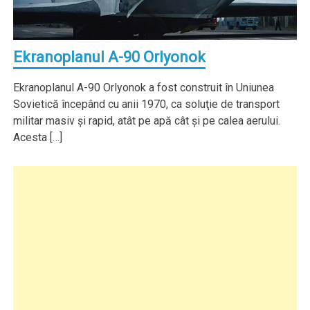
Ekranoplanul A-90 Orlyonok
Ekranoplanul A-90 Orlyonok a fost construit în Uniunea
Sovietică începând cu anii 1970, ca soluţie de transport
militar masiv şi rapid, atât pe apă cât şi pe calea aerului.
Acesta […]