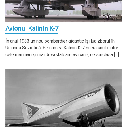
Avionul Kalinin K-7
În anul 1933 un nou bombardier gigantic îşi lua zborul în
Uniunea Sovietică. Se numea Kalinin K-7 şi era unul dintre
cele mai mari şi mai devastatoare avioane, ce surclasa […]