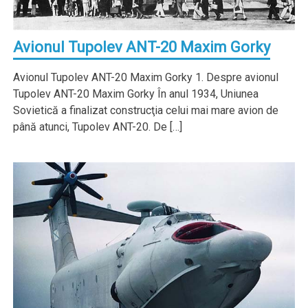
Avionul Tupolev ANT-20 Maxim Gorky
Avionul Tupolev ANT-20 Maxim Gorky 1. Despre avionul
Tupolev ANT-20 Maxim Gorky În anul 1934, Uniunea
Sovietică a finalizat construcţia celui mai mare avion de
până atunci, Tupolev ANT-20. De […]