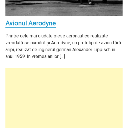
Avionul Aerodyne
Printre cele mai ciudate piese aeronautice realizate
vreodată se numără şi Aerodyne, un prototip de avion fără
aripi, realizat de inginerul german Alexander Lippisch în
anul 1959. În vremea anilor […]