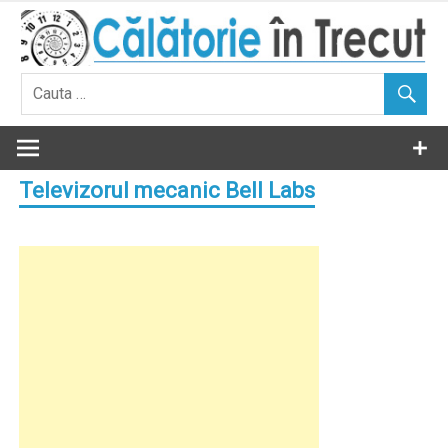
Skip
to
content
Televizorul mecanic Bell Labs