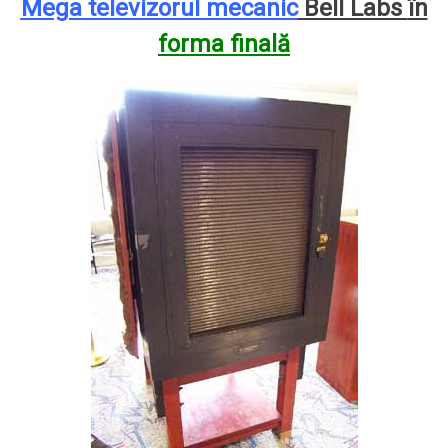
Mega televizorul mecanic
Bell Labs
în
forma finală