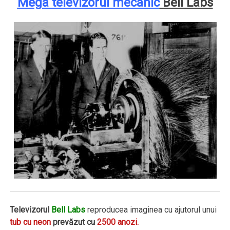
Mega televizorul mecanic
Bell Labs
Televizorul
Bell Labs
reproducea imaginea cu ajutorul unui
tub cu neon
prevăzut cu
2500 anozi.