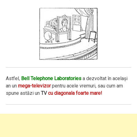
Astfel,
Bell Telephone Laboratories
a dezvoltat în acelaşi
an un
mega-televizor
pentru acele vremuri, sau cum am
spune astăzi un
TV
cu diagonala foarte mare!