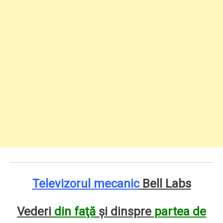
Televizorul mecanic
Bell Labs
Vederi
din faţă
şi dinspre
partea de