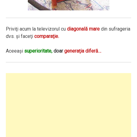
Priviţi acum la televizorul cu
diagonală mare
din sufrageria
dvs. şi faceţi
comparaţie.
Aceeaşi
superioritate,
doar
generaţia diferă…