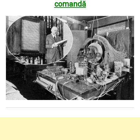
comandă