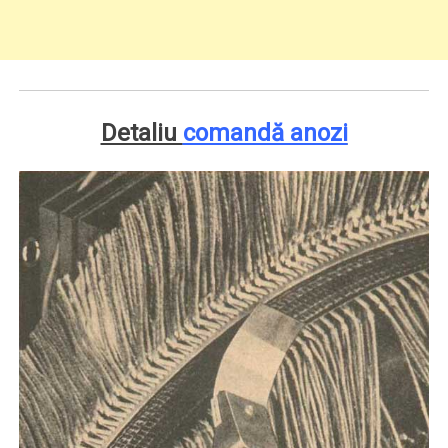
Detaliu
comandă anozi