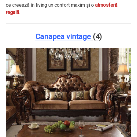
ce creează în living un confort maxim şi o
atmosferă
regală.
Canapea vintage
(4)