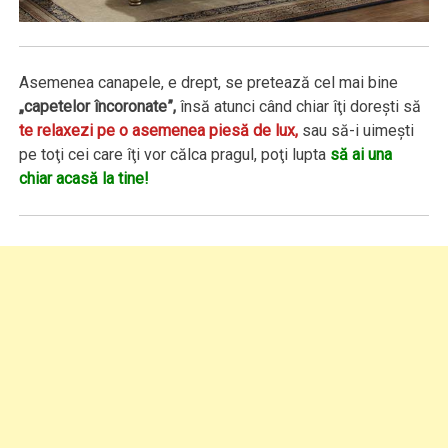
Asemenea canapele, e drept, se pretează cel mai bine
„capetelor încoronate”,
însă atunci când chiar îţi doreşti să
te relaxezi pe o asemenea piesă de lux,
sau să-i uimeşti
pe toţi cei care îţi vor călca pragul, poţi lupta
să ai una
chiar acasă la tine!