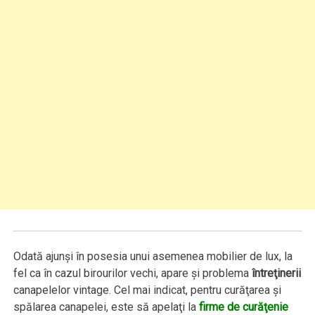
Odată ajunşi în posesia unui asemenea mobilier de lux, la
fel ca în cazul birourilor vechi, apare şi problema
întreţinerii
canapelelor vintage. Cel mai indicat, pentru curăţarea şi
spălarea canapelei, este să apelaţi la
firme de curăţenie