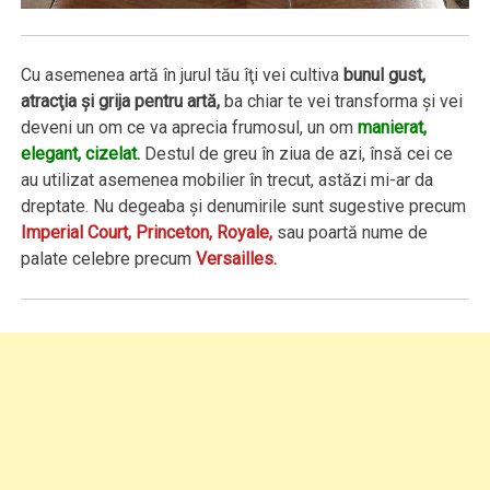
Cu asemenea artă în jurul tău îţi vei cultiva
bunul gust,
atracţia şi grija pentru artă,
ba chiar te vei transforma şi vei
deveni un om ce va aprecia frumosul, un om
manierat,
elegant, cizelat.
Destul de greu în ziua de azi, însă cei ce
au utilizat asemenea mobilier în trecut, astăzi mi-ar da
dreptate. Nu degeaba şi denumirile sunt sugestive precum
Imperial Court, Princeton, Royale,
sau poartă nume de
palate celebre precum
Versailles.