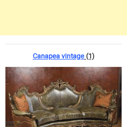
Canapea vintage
(1)