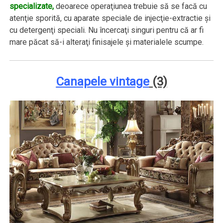
specializate,
deoarece operaţiunea trebuie să se facă cu
atenţie sporită, cu aparate speciale de injecţie-extractie şi
cu detergenţi speciali. Nu încercaţi singuri pentru că ar fi
mare păcat să-i alteraţi finisajele şi materialele scumpe.
Canapele vintage
(3)