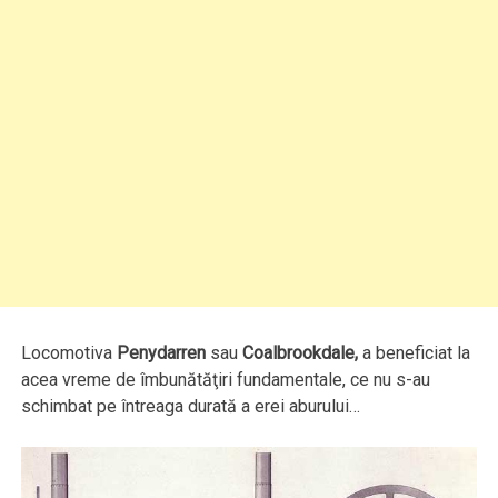
Locomotiva
Penydarren
sau
Coalbrookdale,
a beneficiat la
acea vreme de îmbunătăţiri fundamentale, ce nu s-au
schimbat pe întreaga durată a erei aburului…