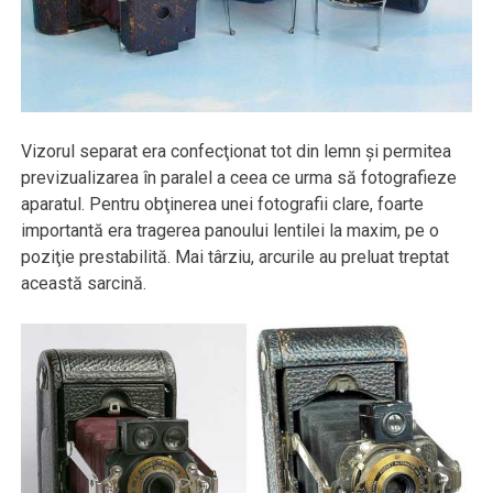
Vizorul separat era confecţionat tot din lemn şi permitea
previzualizarea în paralel a ceea ce urma să fotografieze
aparatul. Pentru obţinerea unei fotografii clare, foarte
importantă era tragerea panoului lentilei la maxim, pe o
poziţie prestabilită. Mai târziu, arcurile au preluat treptat
această sarcină.