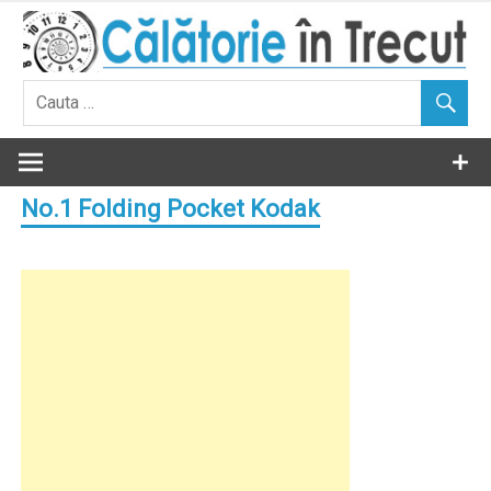
Skip
to
content
No.1 Folding Pocket Kodak