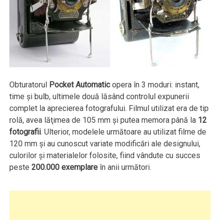
Obturatorul
Pocket Automatic
opera în 3 moduri: instant,
time şi bulb, ultimele două lăsând controlul expunerii
complet la aprecierea fotografului. Filmul utilizat era de tip
rolă, avea lăţimea de 105 mm şi putea memora până la
12
fotografii
. Ulterior, modelele următoare au utilizat filme de
120 mm şi au cunoscut variate modificări ale designului,
culorilor şi materialelor folosite, fiind vândute cu succes
peste
200.000 exemplare
în anii următori.